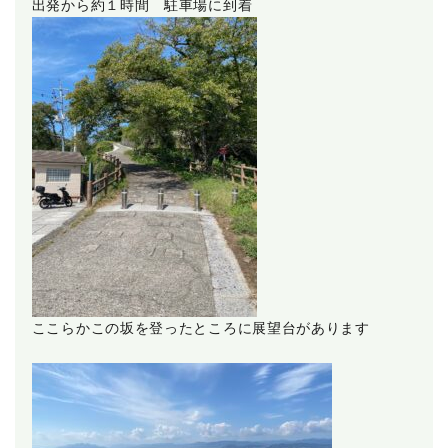
出発から約１時間 駐車場に到着
ここらかこの坂を登ったところに展望台があります