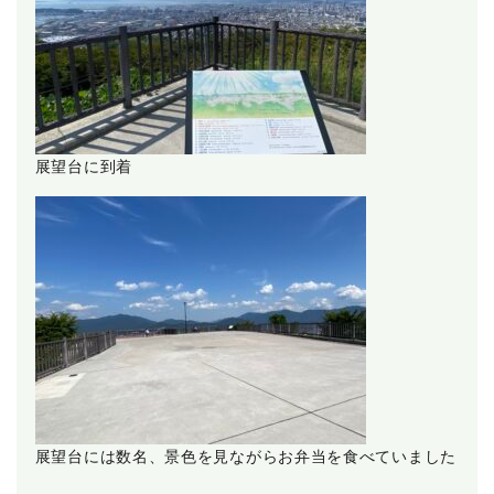
展望台に到着
展望台には数名、景色を見ながらお弁当を食べていました