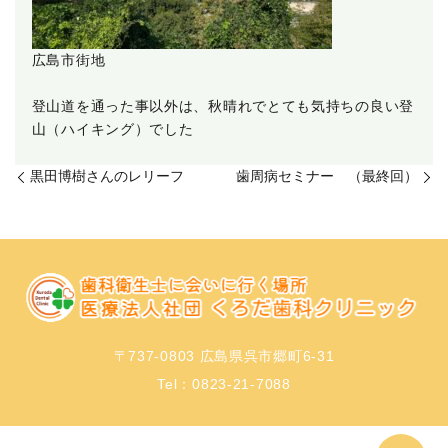
広島市街地
登山道を通った事以外は、秋晴れでとても気持ちの良い登
山（ハイキング）でした
黒田博樹さんのレリーフ
歯周病セミナー （最終回）
〒737-0803 広島県呉市郷町6-31
Tel：
0823-21-7088