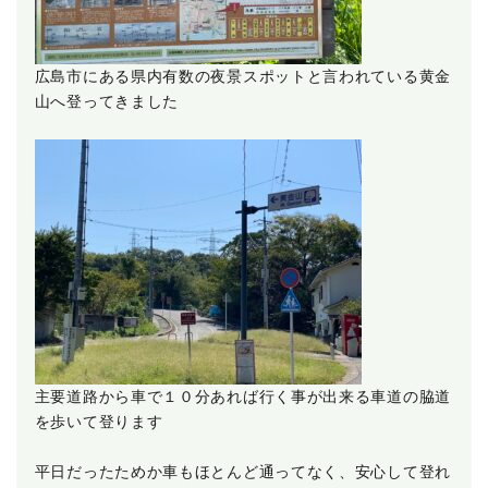
広島市にある県内有数の夜景スポットと言われている黄金
山へ登ってきました
主要道路から車で１０分あれば行く事が出来る車道の脇道
を歩いて登ります
平日だったためか車もほとんど通ってなく、安心して登れ