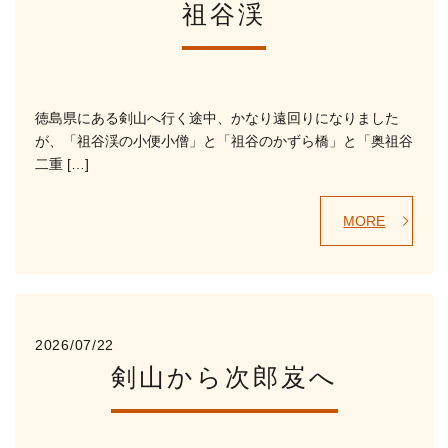
祖谷渓
徳島県にある剣山へ行く途中、かなり遠回りになりました
が、「祖谷渓の小便小僧」と「祖谷のかずら橋」と「奥祖谷
二重 […]
MORE
2026/07/22
剣山から次郎岌へ