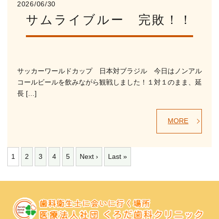
2026/06/30
サムライブルー 完敗！！
サッカーワールドカップ 日本対ブラジル 今日はノンアル
コールビールを飲みながら観戦しました！１対１のまま、延
長 […]
MORE
1
2
3
4
5
Next ›
Last »