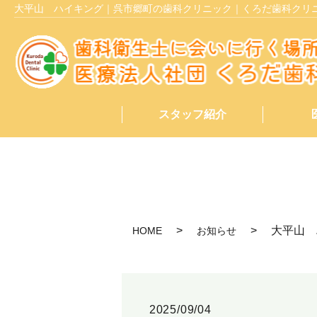
大平山 ハイキング｜呉市郷町の歯科クリニック｜くろだ歯科クリ
スタッフ紹介
大平山 
HOME
お知らせ
2025/09/04