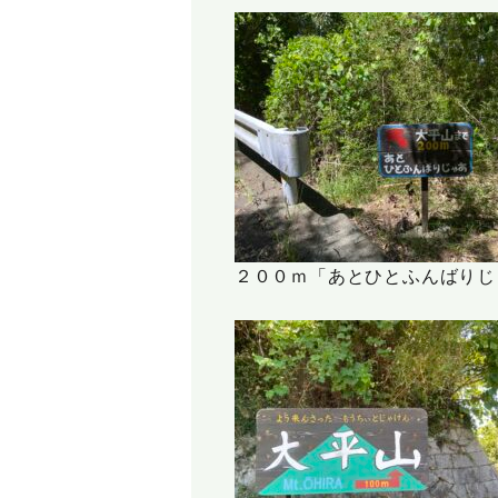
２００ｍ「あとひとふんばりじ