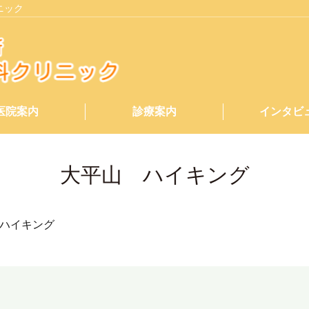
ニック
医院案内
診療案内
インタビ
大平山 ハイキング
ハイキング