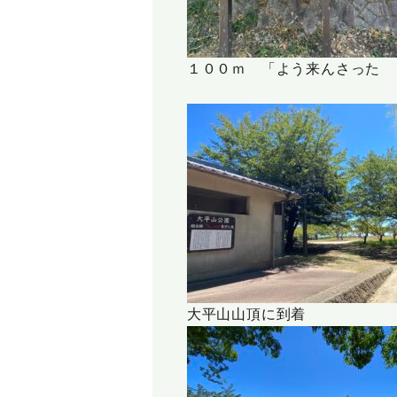
１００ｍ 「よう来んさった 
大平山山頂に到着