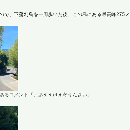
ので、下蒲刈島を一周歩いた後、この島にある最高峰275
あるコメント「まあええけえ寄りんさい」