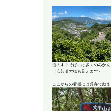
道のすぐそばには多くのみかん
（安芸灘大橋も見えます）
ここからの看板には呉弁で励ま