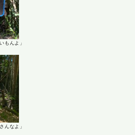
いもんよ」
さんなよ」