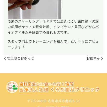
従来のスケーリング・ＳＰＰでは届きにくい歯肉縁下の深
い歯周ポケットや根分岐部、インプラント周囲などからバ
イオフィルムを除去する優れものです。
スタッフ同士でトレーニングを積んで、近いうちにデビュ
ーします！
坊主頭とおさらば
お盆休み
〒737-0803 広島県呉市郷町6-31